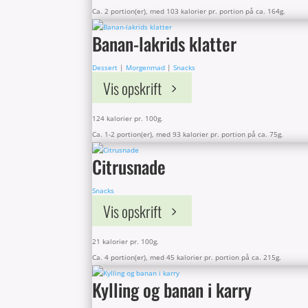
Ca. 2 portion(er), med 103 kalorier pr. portion på ca. 164g.
Banan-lakrids klatter
Dessert
|
Morgenmad
|
Snacks
Vis opskrift
124 kalorier pr. 100g.
Ca. 1-2 portion(er), med 93 kalorier pr. portion på ca. 75g.
Citrusnade
Snacks
Vis opskrift
21 kalorier pr. 100g.
Ca. 4 portion(er), med 45 kalorier pr. portion på ca. 215g.
Kylling og banan i karry