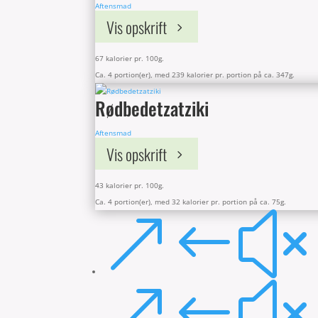
Aftensmad
Vis opskrift
67 kalorier pr. 100g.
Ca. 4 portion(er), med 239 kalorier pr. portion på ca. 347g.
Rødbedetzatziki
Aftensmad
Vis opskrift
43 kalorier pr. 100g.
Ca. 4 portion(er), med 32 kalorier pr. portion på ca. 75g.
&#x
&#x