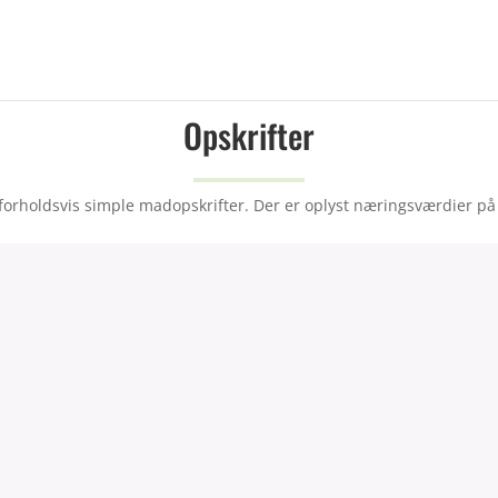
Opskrifter
orholdsvis simple madopskrifter. Der er oplyst næringsværdier på 