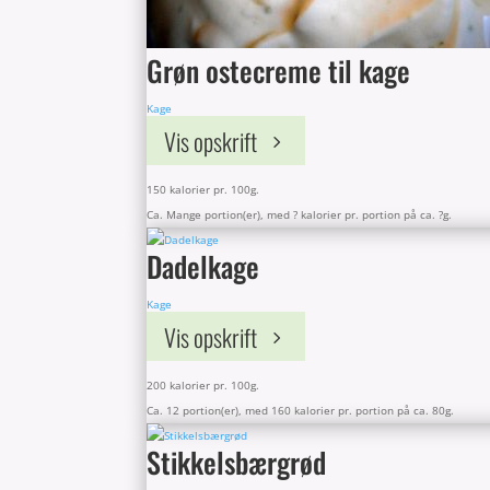
Grøn ostecreme til kage
Kage
Vis opskrift
150 kalorier pr. 100g.
Ca. Mange portion(er), med ? kalorier pr. portion på ca. ?g.
Dadelkage
Kage
Vis opskrift
200 kalorier pr. 100g.
Ca. 12 portion(er), med 160 kalorier pr. portion på ca. 80g.
Stikkelsbærgrød