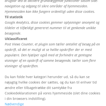
brugbar ved at aktivere grundlæggende funktioner såsom side-
navigation og adgang til sikre områder af hjemmesiden.
Hjemmesiden kan ikke fungere ordentligt uden disse cookies.
Til statistik
Google Analytics, disse cookies gemmer oplysninger anonymt og
tildeler et tilfældigt genereret nummer til at genkende unikke
besøgende
.
Uklassificeret
Post Views Counter, et plugin som tæller antallet af besøg på en
opskrift, så det er muligt at se hvilke opskrifter der er mest
populære. Den hjælper også med at forhindre at gentagne
visninger af en opskrift af samme besøgende, tæller som flere
visninger af opskriften.
Du kan folde hver kategori herunder ud, så du kan se
nøjagtig hvilke cookies der sættes, og du kan til enhver tid
ændre eller tilbagetrække dit samtykke fra
Cookiedeklarationen på vores hjemmeside (slet dine cookies
i din browsers indstilling).
Nødvendige