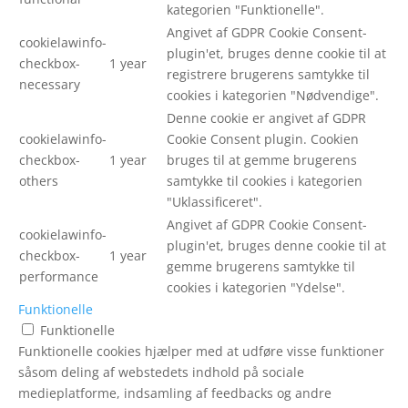
kategorien "Funktionelle".
Angivet af GDPR Cookie Consent-
cookielawinfo-
plugin'et, bruges denne cookie til at
checkbox-
1 year
registrere brugerens samtykke til
necessary
cookies i kategorien "Nødvendige".
Denne cookie er angivet af GDPR
cookielawinfo-
Cookie Consent plugin. Cookien
checkbox-
1 year
bruges til at gemme brugerens
others
samtykke til cookies i kategorien
"Uklassificeret".
Angivet af GDPR Cookie Consent-
cookielawinfo-
plugin'et, bruges denne cookie til at
checkbox-
1 year
gemme brugerens samtykke til
performance
cookies i kategorien "Ydelse".
Funktionelle
Funktionelle
Funktionelle cookies hjælper med at udføre visse funktioner
såsom deling af webstedets indhold på sociale
medieplatforme, indsamling af feedbacks og andre