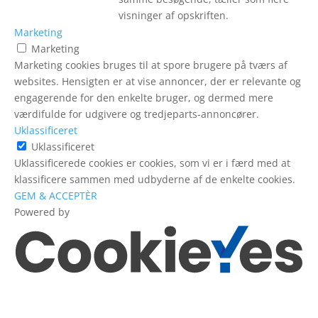
visninger af opskriften.
Marketing
Marketing
Marketing cookies bruges til at spore brugere på tværs af
websites. Hensigten er at vise annoncer, der er relevante og
engagerende for den enkelte bruger, og dermed mere
værdifulde for udgivere og tredjeparts-annoncører.
Uklassificeret
Uklassificeret
Uklassificerede cookies er cookies, som vi er i færd med at
klassificere sammen med udbyderne af de enkelte cookies.
GEM & ACCEPTÈR
Powered by