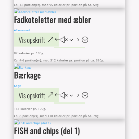
Ca. 12 portion(er), med 95 kalorier pr. portion på ca. 59g.
Fadkoteletter med æbler
Aftensmad
Vis opskrift
82 kalorier pr. 100g.
Ca. 4-6 portion(er), med 312 kalorier pr. portion på ca. 380g.
Bærkage
Kage
Vis opskrift
151 kalorier pr. 100g.
Ca. 8 portion(er), med 118 kalorier pr. portion på ca. 78g.
FISH and chips (del 1)