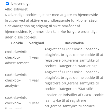
Nødvendige
Altid aktiveret
Nødvendige cookies hjælper med at gøre en hjemmeside
brugbar ved at aktivere grundlæggende funktioner såsom
side-navigation og adgang til sikre områder af
hjemmesiden. Hjemmesiden kan ikke fungere ordentligt
uden disse cookies.
Cookie
Varighed
Beskrivelse
Angivet af GDPR Cookie Consent -
cookielawinfo-
plugin'et, bruges denne cookie til at
checkbox-
1 year
registrere brugerens samtykke til
advertisement
cookies i kategorien "Marketing".
Angivet af GDPR Cookie Consent -
cookielawinfo-
plugin'et, bruges denne cookie til at
checkbox-
1 year
registrere brugerens samtykke til
analytics
cookies i kategorien "Statistik".
Cookien er indstillet af GDPR -cookie
cookielawinfo-
-samtykke til at registrere
checkbox-
1 year
brugerens samtykke til cookies i
functional