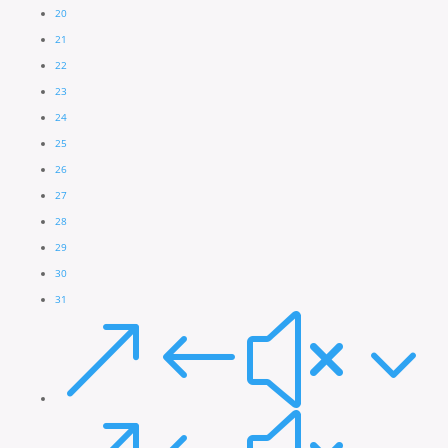
20
21
22
23
24
25
26
27
28
29
30
31
&#x3