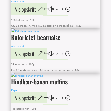
Aftensmad
Vis opskrift
138 kalorier pr. 100g.
Ca. 2 portion(er), med 159 kalorier pr. portion på ca. 115g.
Kalorielet bearnaise
Aftensmad
Vis opskrift
94 kalorier pr. 100g.
Ca. 4-6 portion(er), med 60 kalorier pr. portion på ca. 64g.
Hindbær-banan muffins
Kage
Vis opskrift
115 kalorier pr. 100g.