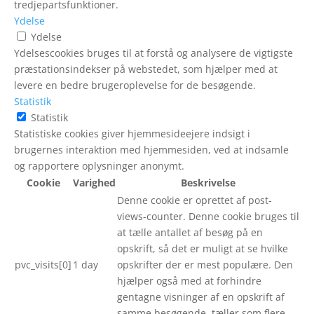
tredjepartsfunktioner.
Ydelse
Ydelse
Ydelsescookies bruges til at forstå og analysere de vigtigste
præstationsindekser på webstedet, som hjælper med at
levere en bedre brugeroplevelse for de besøgende.
Statistik
Statistik
Statistiske cookies giver hjemmesideejere indsigt i
brugernes interaktion med hjemmesiden, ved at indsamle
og rapportere oplysninger anonymt.
Cookie
Varighed
Beskrivelse
Denne cookie er oprettet af post-
views-counter. Denne cookie bruges til
at tælle antallet af besøg på en
opskrift, så det er muligt at se hvilke
pvc_visits[0]
1 day
opskrifter der er mest populære. Den
hjælper også med at forhindre
gentagne visninger af en opskrift af
samme besøgende, tæller som flere