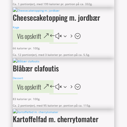
Ca. 1 portion(er), med 199 kalorier pr. portion på ca. 332g.
Cheesecaketopping m. jordbær
Kage
Vis opskrift
66 kalorier pr. 100g.
Ca. 12 portion(er), med 3 kalorier pr. portion på ca. 5,5g.
Blåbær clafoutis
Dessert
Vis opskrift
83 kalorier pr. 100g.
Ca. 2 portion(er), med 95 kalorier pr. portion på ca. 115g.
Kartoffelfad m. cherrytomater