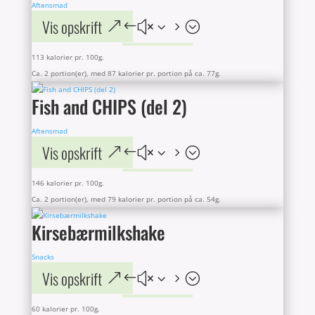
Aftensmad
Vis opskrift
113 kalorier pr. 100g.
Ca. 2 portion(er), med 87 kalorier pr. portion på ca. 77g.
Fish and CHIPS (del 2)
Aftensmad
Vis opskrift
146 kalorier pr. 100g.
Ca. 2 portion(er), med 79 kalorier pr. portion på ca. 54g.
Kirsebærmilkshake
Snacks
Vis opskrift
60 kalorier pr. 100g.