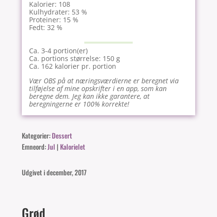
Kalorier: 108
Kulhydrater: 53 %
Proteiner: 15 %
Fedt: 32 %
Ca. 3-4 portion(er)
Ca. portions størrelse: 150 g
Ca. 162 kalorier pr. portion
Vær OBS på at næringsværdierne er beregnet via
tilføjelse af mine opskrifter i en app, som kan
beregne dem. Jeg kan ikke garantere, at
beregningerne er 100% korrekte!
Kategorier:
Dessert
Emneord:
Jul
|
Kalorielet
Udgivet i december, 2017
Grød