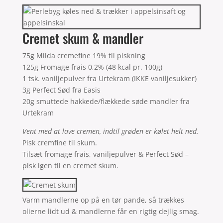
Cremet skum & mandler
75g Milda cremefine 19% til piskning
125g Fromage frais 0,2% (48 kcal pr. 100g)
1 tsk. vaniljepulver fra Urtekram (IKKE vaniljesukker)
3g Perfect Sød fra Easis
20g smuttede hakkede/flækkede søde mandler fra
Urtekram
Vent med at lave cremen, indtil grøden er kølet helt ned.
Pisk cremfine til skum.
Tilsæt fromage frais, vaniljepulver & Perfect Sød –
pisk igen til en cremet skum.
Varm mandlerne op på en tør pande, så trækkes
olierne lidt ud & mandlerne får en rigtig dejlig smag.