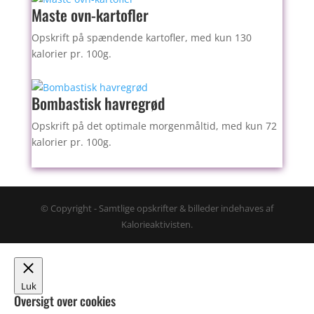
Maste ovn-kartofler
Opskrift på spændende kartofler, med kun 130
kalorier pr. 100g.
Bombastisk havregrød
Opskrift på det optimale morgenmåltid, med kun 72
kalorier pr. 100g.
© Copyright - Samtlige opskrifter & billeder indehaves af
Kalorieaktivisten.
Luk
Oversigt over cookies