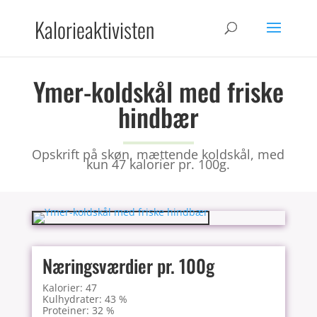
Kalorieaktivisten
Ymer-koldskål med friske
hindbær
Opskrift på skøn, mættende koldskål, med
kun 47 kalorier pr. 100g.
Næringsværdier pr. 100g
Kalorier: 47
Kulhydrater: 43 %
Proteiner: 32 %