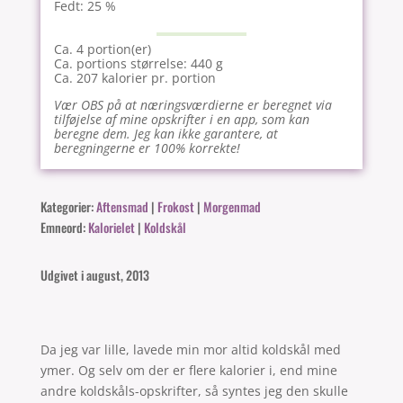
Fedt: 25 %
Ca. 4 portion(er)
Ca. portions størrelse: 440 g
Ca. 207 kalorier pr. portion
Vær OBS på at næringsværdierne er beregnet via
tilføjelse af mine opskrifter i en app, som kan
beregne dem. Jeg kan ikke garantere, at
beregningerne er 100% korrekte!
Kategorier:
Aftensmad
|
Frokost
|
Morgenmad
Emneord:
Kalorielet
|
Koldskål
Udgivet i august, 2013
Da jeg var lille, lavede min mor altid koldskål med
ymer. Og selv om der er flere kalorier i, end mine
andre koldskåls-opskrifter, så syntes jeg den skulle