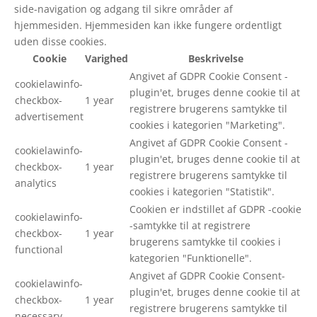
side-navigation og adgang til sikre områder af
hjemmesiden. Hjemmesiden kan ikke fungere ordentligt
uden disse cookies.
Cookie
Varighed
Beskrivelse
Angivet af GDPR Cookie Consent -
cookielawinfo-
plugin'et, bruges denne cookie til at
checkbox-
1 year
registrere brugerens samtykke til
advertisement
cookies i kategorien "Marketing".
Angivet af GDPR Cookie Consent -
cookielawinfo-
plugin'et, bruges denne cookie til at
checkbox-
1 year
registrere brugerens samtykke til
analytics
cookies i kategorien "Statistik".
Cookien er indstillet af GDPR -cookie
cookielawinfo-
-samtykke til at registrere
checkbox-
1 year
brugerens samtykke til cookies i
functional
kategorien "Funktionelle".
Angivet af GDPR Cookie Consent-
cookielawinfo-
plugin'et, bruges denne cookie til at
checkbox-
1 year
registrere brugerens samtykke til
necessary