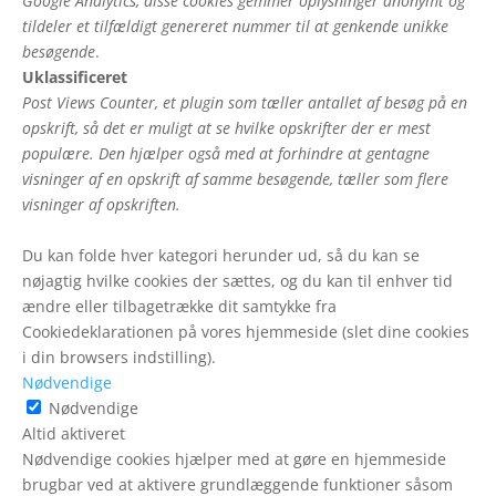
Google Analytics, disse cookies gemmer oplysninger anonymt og
tildeler et tilfældigt genereret nummer til at genkende unikke
besøgende
.
Uklassificeret
Post Views Counter, et plugin som tæller antallet af besøg på en
opskrift, så det er muligt at se hvilke opskrifter der er mest
populære. Den hjælper også med at forhindre at gentagne
visninger af en opskrift af samme besøgende, tæller som flere
visninger af opskriften.
Du kan folde hver kategori herunder ud, så du kan se
nøjagtig hvilke cookies der sættes, og du kan til enhver tid
ændre eller tilbagetrække dit samtykke fra
Cookiedeklarationen på vores hjemmeside (slet dine cookies
i din browsers indstilling).
Nødvendige
Nødvendige
Altid aktiveret
Nødvendige cookies hjælper med at gøre en hjemmeside
brugbar ved at aktivere grundlæggende funktioner såsom