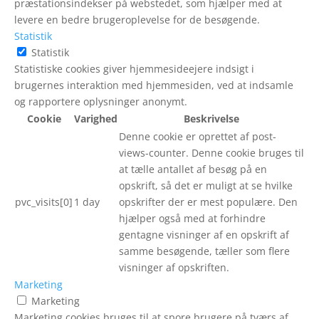
præstationsindekser på webstedet, som hjælper med at
levere en bedre brugeroplevelse for de besøgende.
Statistik
Statistik
Statistiske cookies giver hjemmesideejere indsigt i
brugernes interaktion med hjemmesiden, ved at indsamle
og rapportere oplysninger anonymt.
Cookie
Varighed
Beskrivelse
Denne cookie er oprettet af post-
views-counter. Denne cookie bruges til
at tælle antallet af besøg på en
opskrift, så det er muligt at se hvilke
pvc_visits[0]
1 day
opskrifter der er mest populære. Den
hjælper også med at forhindre
gentagne visninger af en opskrift af
samme besøgende, tæller som flere
visninger af opskriften.
Marketing
Marketing
Marketing cookies bruges til at spore brugere på tværs af