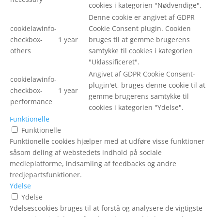
cookies i kategorien "Nødvendige".
Denne cookie er angivet af GDPR
cookielawinfo-
Cookie Consent plugin. Cookien
checkbox-
1 year
bruges til at gemme brugerens
others
samtykke til cookies i kategorien
"Uklassificeret".
Angivet af GDPR Cookie Consent-
cookielawinfo-
plugin'et, bruges denne cookie til at
checkbox-
1 year
gemme brugerens samtykke til
performance
cookies i kategorien "Ydelse".
Funktionelle
Funktionelle
Funktionelle cookies hjælper med at udføre visse funktioner
såsom deling af webstedets indhold på sociale
medieplatforme, indsamling af feedbacks og andre
tredjepartsfunktioner.
Ydelse
Ydelse
Ydelsescookies bruges til at forstå og analysere de vigtigste