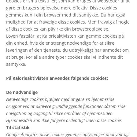
Cookies er små tekstfiler, som kan bruges af websteder til at
gøre en brugers oplevelse mere effektiv. Disse cookies
gemmes kun i din browser med dit samtykke. Du har også
mulighed for at fravælge disse cookies. Men fravalg af nogle
af disse cookies kan påvirke din browseroplevelse.
Loven fastslår, at Kalorieaktivisten kan gemme cookies på
din enhed, hvis de er strengt nødvendige for at sikre
leveringen af den tjeneste, du udtrykkeligt har anmodet om
at bruge. For alle andre typer cookies skal vi indhente dit
samtykke.
På Kalorieaktivisten anvendes følgende cookies:
De nødvendige
Nødvendige cookies hjælper med at gøre en hjemmeside
brugbar ved at aktivere grundlæggende funktioner såsom side-
navigation og adgang til sikre områder af hjemmesiden.
Hjemmesiden kan ikke fungere ordentligt uden disse cookies.
Til statistik
Google Analytics, disse cookies gemmer oplysninger anonymt og