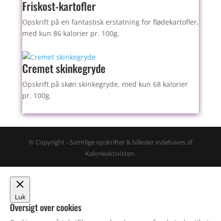
Friskost-kartofler
Opskrift på en fantastisk erstatning for flødekartofler,
med kun 86 kalorier pr. 100g.
Cremet skinkegryde
Opskrift på skøn skinkegryde, med kun 68 kalorier
pr. 100g.
© Copyright - Samtlige opskrifter & billeder indehaves af
Kalorieaktivisten.
Luk
Oversigt over cookies