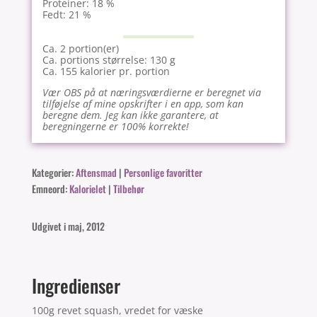
Proteiner: 18 %
Fedt: 21 %
Ca. 2 portion(er)
Ca. portions størrelse: 130 g
Ca. 155 kalorier pr. portion
Vær OBS på at næringsværdierne er beregnet via
tilføjelse af mine opskrifter i en app, som kan
beregne dem. Jeg kan ikke garantere, at
beregningerne er 100% korrekte!
Kategorier:
Aftensmad
|
Personlige favoritter
Emneord:
Kalorielet
|
Tilbehør
Udgivet i maj, 2012
Ingredienser
100g revet squash, vredet for væske