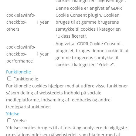
cookies i kategorien "Nødvendige".
Denne cookie er angivet af GDPR
cookielawinfo-
Cookie Consent plugin. Cookien
checkbox-
1 year
bruges til at gemme brugerens
others
samtykke til cookies i kategorien
"Uklassificeret".
Angivet af GDPR Cookie Consent-
cookielawinfo-
plugin'et, bruges denne cookie til at
checkbox-
1 year
gemme brugerens samtykke til
performance
cookies i kategorien "Ydelse".
Funktionelle
Funktionelle
Funktionelle cookies hjælper med at udføre visse funktioner
såsom deling af webstedets indhold på sociale
medieplatforme, indsamling af feedbacks og andre
tredjepartsfunktioner.
Ydelse
Ydelse
Ydelsescookies bruges til at forstå og analysere de vigtigste
præstationsindekser på webstedet, som hjælper med at