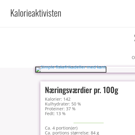
Kalorieaktivisten
O
Næringsværdier pr. 100g
Kalorier: 142
Kulhydrater: 50 %
Proteiner: 37 %
Fedt: 13 %
Ca. 4 portion(er)
Ca. portions størrelse: 84 g