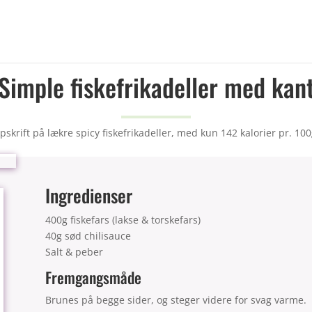
Simple fiskefrikadeller med kan
pskrift på lækre spicy fiskefrikadeller, med kun 142 kalorier pr. 100
Ingredienser
400g fiskefars (lakse & torskefars)
40g sød chilisauce
Salt & peber
Fremgangsmåde
Brunes på begge sider, og steger videre for svag varme.