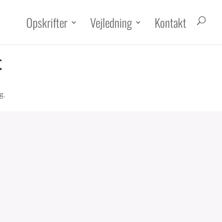
Opskrifter
Vejledning
Kontakt
t
g.