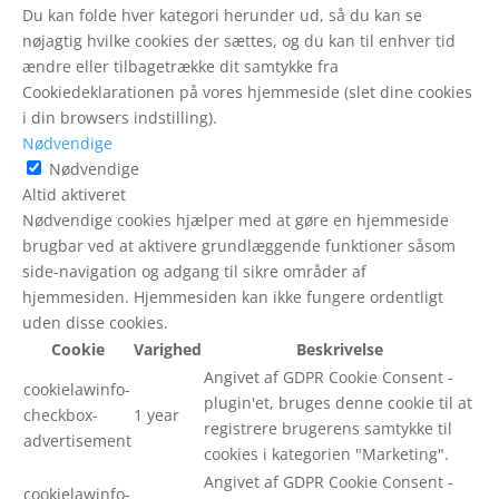
Du kan folde hver kategori herunder ud, så du kan se
nøjagtig hvilke cookies der sættes, og du kan til enhver tid
ændre eller tilbagetrække dit samtykke fra
Cookiedeklarationen på vores hjemmeside (slet dine cookies
i din browsers indstilling).
Nødvendige
Nødvendige
Altid aktiveret
Nødvendige cookies hjælper med at gøre en hjemmeside
brugbar ved at aktivere grundlæggende funktioner såsom
side-navigation og adgang til sikre områder af
hjemmesiden. Hjemmesiden kan ikke fungere ordentligt
uden disse cookies.
Cookie
Varighed
Beskrivelse
Angivet af GDPR Cookie Consent -
cookielawinfo-
plugin'et, bruges denne cookie til at
checkbox-
1 year
registrere brugerens samtykke til
advertisement
cookies i kategorien "Marketing".
Angivet af GDPR Cookie Consent -
cookielawinfo-