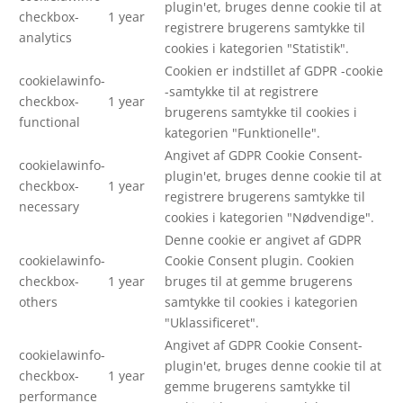
plugin'et, bruges denne cookie til at
checkbox-
1 year
registrere brugerens samtykke til
analytics
cookies i kategorien "Statistik".
Cookien er indstillet af GDPR -cookie
cookielawinfo-
-samtykke til at registrere
checkbox-
1 year
brugerens samtykke til cookies i
functional
kategorien "Funktionelle".
Angivet af GDPR Cookie Consent-
cookielawinfo-
plugin'et, bruges denne cookie til at
checkbox-
1 year
registrere brugerens samtykke til
necessary
cookies i kategorien "Nødvendige".
Denne cookie er angivet af GDPR
cookielawinfo-
Cookie Consent plugin. Cookien
checkbox-
1 year
bruges til at gemme brugerens
others
samtykke til cookies i kategorien
"Uklassificeret".
Angivet af GDPR Cookie Consent-
cookielawinfo-
plugin'et, bruges denne cookie til at
checkbox-
1 year
gemme brugerens samtykke til
performance