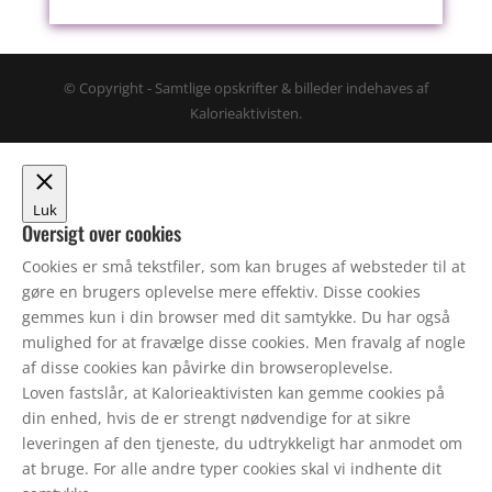
© Copyright - Samtlige opskrifter & billeder indehaves af
Kalorieaktivisten.
Luk
Oversigt over cookies
Cookies er små tekstfiler, som kan bruges af websteder til at
gøre en brugers oplevelse mere effektiv. Disse cookies
gemmes kun i din browser med dit samtykke. Du har også
mulighed for at fravælge disse cookies. Men fravalg af nogle
af disse cookies kan påvirke din browseroplevelse.
Loven fastslår, at Kalorieaktivisten kan gemme cookies på
din enhed, hvis de er strengt nødvendige for at sikre
leveringen af den tjeneste, du udtrykkeligt har anmodet om
at bruge. For alle andre typer cookies skal vi indhente dit