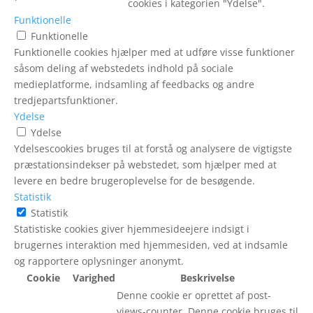
cookies i kategorien "Ydelse".
Funktionelle
Funktionelle
Funktionelle cookies hjælper med at udføre visse funktioner
såsom deling af webstedets indhold på sociale
medieplatforme, indsamling af feedbacks og andre
tredjepartsfunktioner.
Ydelse
Ydelse
Ydelsescookies bruges til at forstå og analysere de vigtigste
præstationsindekser på webstedet, som hjælper med at
levere en bedre brugeroplevelse for de besøgende.
Statistik
Statistik
Statistiske cookies giver hjemmesideejere indsigt i
brugernes interaktion med hjemmesiden, ved at indsamle
og rapportere oplysninger anonymt.
Cookie
Varighed
Beskrivelse
Denne cookie er oprettet af post-
views-counter. Denne cookie bruges til