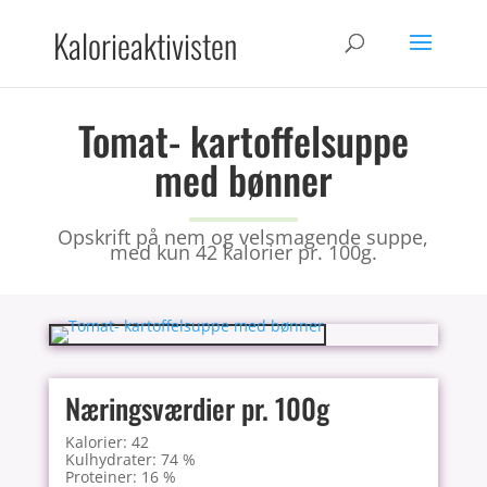
Kalorieaktivisten
Tomat- kartoffelsuppe
med bønner
Opskrift på nem og velsmagende suppe,
med kun 42 kalorier pr. 100g.
Næringsværdier pr. 100g
Kalorier: 42
Kulhydrater: 74 %
Proteiner: 16 %