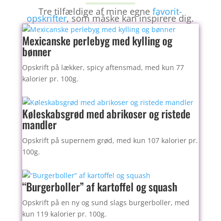
Tre tilfældige af mine egne
favorit-
opskrifter
, som måske kan inspirere dig.
Mexicanske perlebyg med kylling og
bønner
Opskrift på lækker, spicy aftensmad, med kun 77
kalorier pr. 100g.
Køleskabsgrød med abrikoser og ristede
mandler
Opskrift på supernem grød, med kun 107 kalorier pr.
100g.
“Burgerboller” af kartoffel og squash
Opskrift på en ny og sund slags burgerboller, med
kun 119 kalorier pr. 100g.