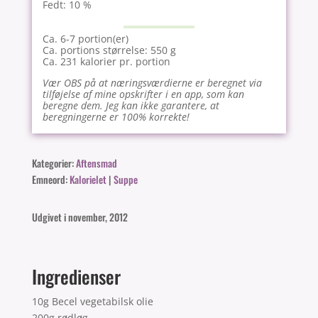
Fedt: 10 %
Ca. 6-7 portion(er)
Ca. portions størrelse: 550 g
Ca. 231 kalorier pr. portion
Vær OBS på at næringsværdierne er beregnet via
tilføjelse af mine opskrifter i en app, som kan
beregne dem. Jeg kan ikke garantere, at
beregningerne er 100% korrekte!
Kategorier:
Aftensmad
Emneord:
Kalorielet
|
Suppe
Udgivet i november, 2012
Ingredienser
10g Becel vegetabilsk olie
200g rødløg