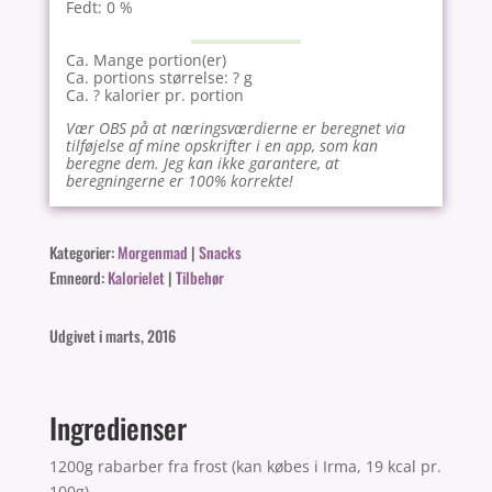
Fedt: 0 %
Ca. Mange portion(er)
Ca. portions størrelse: ? g
Ca. ? kalorier pr. portion
Vær OBS på at næringsværdierne er beregnet via
tilføjelse af mine opskrifter i en app, som kan
beregne dem. Jeg kan ikke garantere, at
beregningerne er 100% korrekte!
Kategorier:
Morgenmad
|
Snacks
Emneord:
Kalorielet
|
Tilbehør
Udgivet i marts, 2016
Ingredienser
1200g rabarber fra frost (kan købes i Irma, 19 kcal pr.
100g)