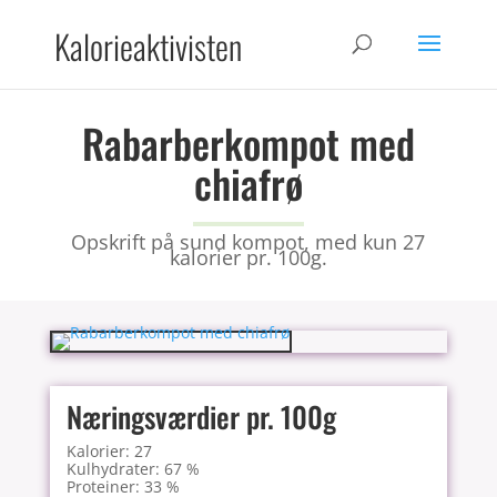
Kalorieaktivisten
Rabarberkompot med
chiafrø
Opskrift på sund kompot, med kun 27
kalorier pr. 100g.
Næringsværdier pr. 100g
Kalorier: 27
Kulhydrater: 67 %
Proteiner: 33 %