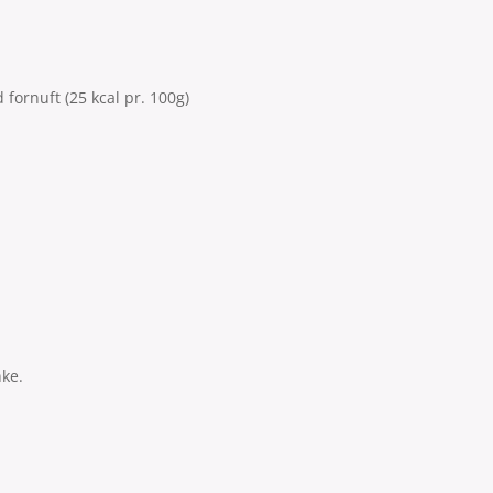
fornuft (25 kcal pr. 100g)
nke.