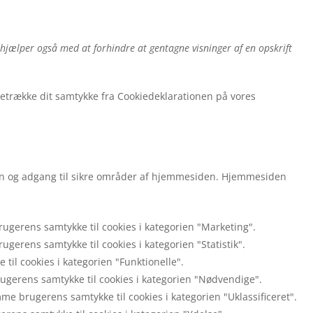
n hjælper også med at forhindre at gentagne visninger af en opskrift
agetrække dit samtykke fra Cookiedeklarationen på vores
on og adgang til sikre områder af hjemmesiden. Hjemmesiden
rugerens samtykke til cookies i kategorien "Marketing".
ugerens samtykke til cookies i kategorien "Statistik".
 til cookies i kategorien "Funktionelle".
rugerens samtykke til cookies i kategorien "Nødvendige".
e brugerens samtykke til cookies i kategorien "Uklassificeret".