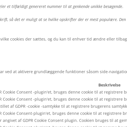
eler et tilfældigt genereret nummer til at genkende unikke besøgende
.
krift, så det er muligt at se hvilke opskrifter der er mest populære. De
vilke cookies der sættes, og du kan til enhver tid ændre eller tilb
r ved at aktivere grundlæggende funktioner såsom side-navigati
Beskrivelse
 Cookie Consent -plugin'et, bruges denne cookie til at registrere b
 Cookie Consent -plugin'et, bruges denne cookie til at registrere br
tillet af GDPR -cookie -samtykke til at registrere brugerens samtykke
 Cookie Consent-plugin'et, bruges denne cookie til at registrere b
 angivet af GDPR Cookie Consent plugin. Cookien bruges til at gemm