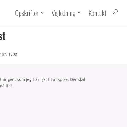
Opskrifter
Vejledning
Kontakt
st
 pr. 100g.
tningen, som jeg har lyst til at spise. Der skal
måltid!