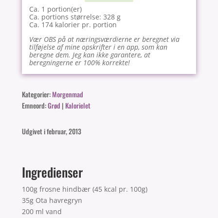
Ca. 1 portion(er)
Ca. portions størrelse: 328 g
Ca. 174 kalorier pr. portion
Vær OBS på at næringsværdierne er beregnet via
tilføjelse af mine opskrifter i en app, som kan
beregne dem. Jeg kan ikke garantere, at
beregningerne er 100% korrekte!
Kategorier:
Morgenmad
Emneord:
Grød
|
Kalorielet
Udgivet i februar, 2013
Ingredienser
100g frosne hindbær (45 kcal pr. 100g)
35g Ota havregryn
200 ml vand