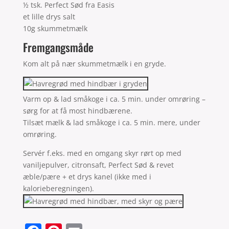
½ tsk. Perfect Sød fra Easis
et lille drys salt
10g skummetmælk
Fremgangsmåde
Kom alt på nær skummetmælk i en gryde.
Varm op & lad småkoge i ca. 5 min. under omrøring –
sørg for at få most hindbærene.
Tilsæt mælk & lad småkoge i ca. 5 min. mere, under
omrøring.
Servér f.eks. med en omgang skyr rørt op med
vaniljepulver, citronsaft, Perfect Sød & revet
æble/pære + et drys kanel (ikke med i
kalorieberegningen).