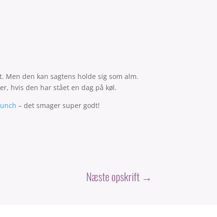
et. Men den kan sagtens holde sig som alm.
er, hvis den har stået en dag på køl.
runch
– det smager super godt!
Næste opskrift
→