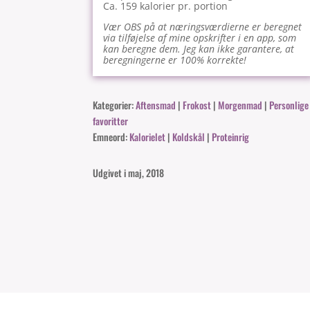
Ca. 159 kalorier pr. portion
Vær OBS på at næringsværdierne er beregnet
via tilføjelse af mine opskrifter i en app, som
kan beregne dem. Jeg kan ikke garantere, at
beregningerne er 100% korrekte!
Kategorier:
Aftensmad
|
Frokost
|
Morgenmad
|
Personlige
favoritter
Emneord:
Kalorielet
|
Koldskål
|
Proteinrig
Udgivet i maj, 2018