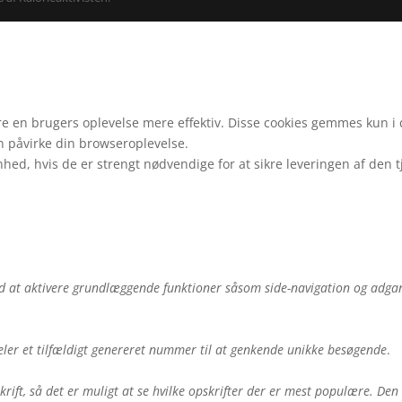
gøre en brugers oplevelse mere effektiv. Disse cookies gemmes kun 
an påvirke din browseroplevelse.
nhed, hvis de er strengt nødvendige for at sikre leveringen af den 
 at aktivere grundlæggende funktioner såsom side-navigation og adgan
eler et tilfældigt genereret nummer til at genkende unikke besøgende
.
krift, så det er muligt at se hvilke opskrifter der er mest populære. De