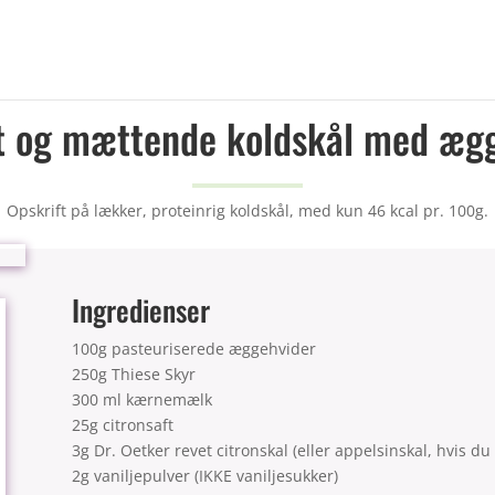
 og mættende koldskål med æg
Opskrift på lækker, proteinrig koldskål, med kun 46 kcal pr. 100g.
Ingredienser
100g pasteuriserede æggehvider
250g Thiese Skyr
300 ml kærnemælk
25g citronsaft
3g Dr. Oetker revet citronskal (eller appelsinskal, hvis du 
2g vaniljepulver (IKKE vaniljesukker)