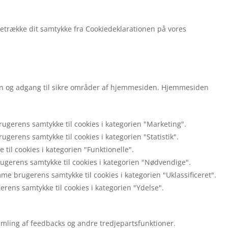
agetrække dit samtykke fra Cookiedeklarationen på vores
on og adgang til sikre områder af hjemmesiden. Hjemmesiden
rugerens samtykke til cookies i kategorien "Marketing".
ugerens samtykke til cookies i kategorien "Statistik".
 til cookies i kategorien "Funktionelle".
rugerens samtykke til cookies i kategorien "Nødvendige".
e brugerens samtykke til cookies i kategorien "Uklassificeret".
rens samtykke til cookies i kategorien "Ydelse".
amling af feedbacks og andre tredjepartsfunktioner.