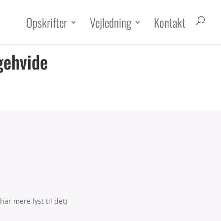
Opskrifter
Vejledning
Kontakt
gehvide
har mere lyst til det)