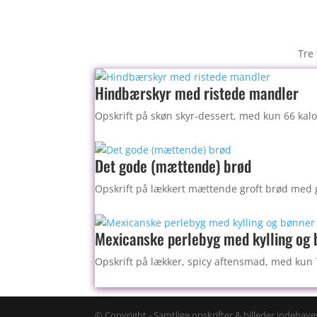
Tre 
Hindbærskyr med ristede mandler
Opskrift på skøn skyr-dessert, med kun 66 kalo
Det gode (mættende) brød
Opskrift på lækkert mættende groft brød med g
Mexicanske perlebyg med kylling og
Opskrift på lækker, spicy aftensmad, med kun 7
© Copyright - Samtlige opskrifter & billeder indehaves