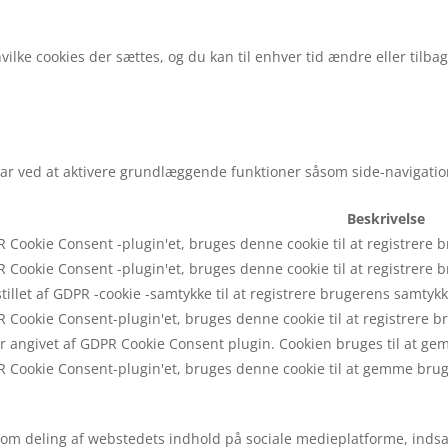
vilke cookies der sættes, og du kan til enhver tid ændre eller tilb
r ved at aktivere grundlæggende funktioner såsom side-navigati
Beskrivelse
 Cookie Consent -plugin'et, bruges denne cookie til at registrere b
 Cookie Consent -plugin'et, bruges denne cookie til at registrere br
tillet af GDPR -cookie -samtykke til at registrere brugerens samtykke
 Cookie Consent-plugin'et, bruges denne cookie til at registrere b
 angivet af GDPR Cookie Consent plugin. Cookien bruges til at gemm
R Cookie Consent-plugin'et, bruges denne cookie til at gemme bruge
som deling af webstedets indhold på sociale medieplatforme, inds