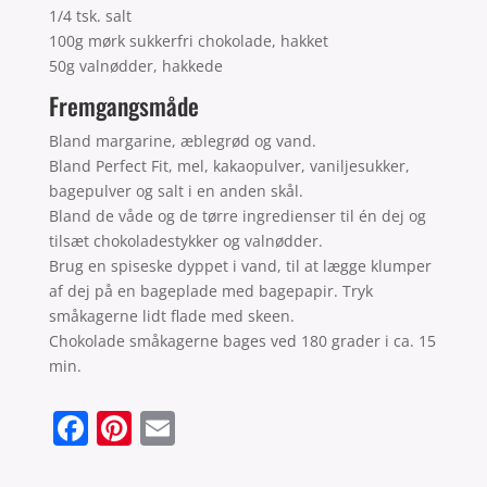
1/4 tsk. salt
100g mørk sukkerfri chokolade, hakket
50g valnødder, hakkede
Fremgangsmåde
Bland margarine, æblegrød og vand.
Bland Perfect Fit, mel, kakaopulver, vaniljesukker,
bagepulver og salt i en anden skål.
Bland de våde og de tørre ingredienser til én dej og
tilsæt chokoladestykker og valnødder.
Brug en spiseske dyppet i vand, til at lægge klumper
af dej på en bageplade med bagepapir. Tryk
småkagerne lidt flade med skeen.
Chokolade småkagerne bages ved 180 grader i ca. 15
min.
F
Pi
E
a
nt
m