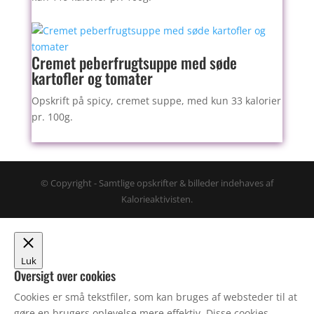
Cremet peberfrugtsuppe med søde
kartofler og tomater
Opskrift på spicy, cremet suppe, med kun 33 kalorier
pr. 100g.
© Copyright - Samtlige opskrifter & billeder indehaves af
Kalorieaktivisten.
Luk
Oversigt over cookies
Cookies er små tekstfiler, som kan bruges af websteder til at
gøre en brugers oplevelse mere effektiv. Disse cookies