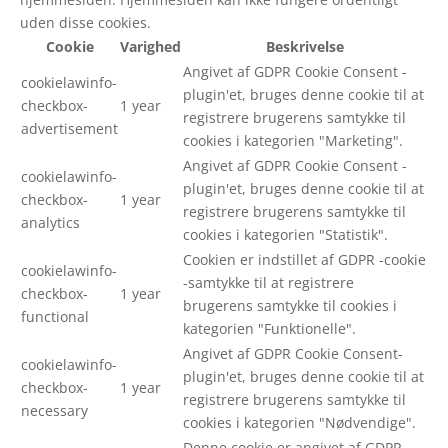
uden disse cookies.
Cookie
Varighed
Beskrivelse
Angivet af GDPR Cookie Consent -
cookielawinfo-
plugin'et, bruges denne cookie til at
checkbox-
1 year
registrere brugerens samtykke til
advertisement
cookies i kategorien "Marketing".
Angivet af GDPR Cookie Consent -
cookielawinfo-
plugin'et, bruges denne cookie til at
checkbox-
1 year
registrere brugerens samtykke til
analytics
cookies i kategorien "Statistik".
Cookien er indstillet af GDPR -cookie
cookielawinfo-
-samtykke til at registrere
checkbox-
1 year
brugerens samtykke til cookies i
functional
kategorien "Funktionelle".
Angivet af GDPR Cookie Consent-
cookielawinfo-
plugin'et, bruges denne cookie til at
checkbox-
1 year
registrere brugerens samtykke til
necessary
cookies i kategorien "Nødvendige".
Denne cookie er angivet af GDPR