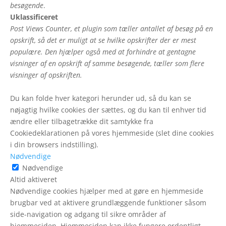
besøgende
.
Uklassificeret
Post Views Counter, et plugin som tæller antallet af besøg på en
opskrift, så det er muligt at se hvilke opskrifter der er mest
populære. Den hjælper også med at forhindre at gentagne
visninger af en opskrift af samme besøgende, tæller som flere
visninger af opskriften.
Du kan folde hver kategori herunder ud, så du kan se
nøjagtig hvilke cookies der sættes, og du kan til enhver tid
ændre eller tilbagetrække dit samtykke fra
Cookiedeklarationen på vores hjemmeside (slet dine cookies
i din browsers indstilling).
Nødvendige
Nødvendige
Altid aktiveret
Nødvendige cookies hjælper med at gøre en hjemmeside
brugbar ved at aktivere grundlæggende funktioner såsom
side-navigation og adgang til sikre områder af
hjemmesiden. Hjemmesiden kan ikke fungere ordentligt