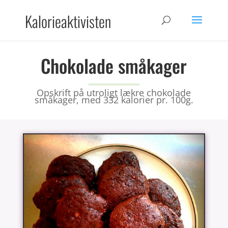
Kalorieaktivisten
Chokolade småkager
Opskrift på utroligt lækre chokolade
småkager, med 332 kalorier pr. 100g.