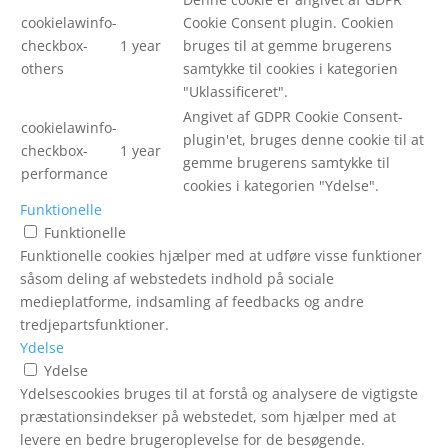
cookielawinfo-
Cookie Consent plugin. Cookien
checkbox-
1 year
bruges til at gemme brugerens
others
samtykke til cookies i kategorien
"Uklassificeret".
Angivet af GDPR Cookie Consent-
cookielawinfo-
plugin'et, bruges denne cookie til at
checkbox-
1 year
gemme brugerens samtykke til
performance
cookies i kategorien "Ydelse".
Funktionelle
Funktionelle
Funktionelle cookies hjælper med at udføre visse funktioner
såsom deling af webstedets indhold på sociale
medieplatforme, indsamling af feedbacks og andre
tredjepartsfunktioner.
Ydelse
Ydelse
Ydelsescookies bruges til at forstå og analysere de vigtigste
præstationsindekser på webstedet, som hjælper med at
levere en bedre brugeroplevelse for de besøgende.