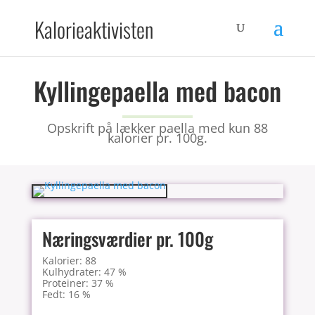
Kalorieaktivisten
Kyllingepaella med bacon
Opskrift på lækker paella med kun 88
kalorier pr. 100g.
Næringsværdier pr. 100g
Kalorier: 88
Kulhydrater: 47 %
Proteiner: 37 %
Fedt: 16 %