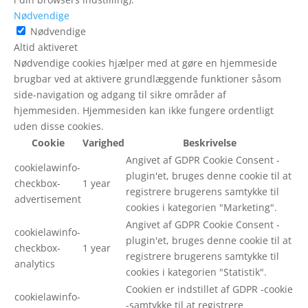
Nødvendige
Nødvendige
Altid aktiveret
Nødvendige cookies hjælper med at gøre en hjemmeside
brugbar ved at aktivere grundlæggende funktioner såsom
side-navigation og adgang til sikre områder af
hjemmesiden. Hjemmesiden kan ikke fungere ordentligt
uden disse cookies.
Cookie
Varighed
Beskrivelse
Angivet af GDPR Cookie Consent -
cookielawinfo-
plugin'et, bruges denne cookie til at
checkbox-
1 year
registrere brugerens samtykke til
advertisement
cookies i kategorien "Marketing".
Angivet af GDPR Cookie Consent -
cookielawinfo-
plugin'et, bruges denne cookie til at
checkbox-
1 year
registrere brugerens samtykke til
analytics
cookies i kategorien "Statistik".
Cookien er indstillet af GDPR -cookie
cookielawinfo-
-samtykke til at registrere