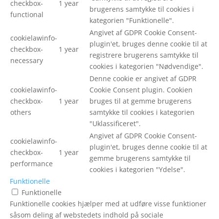
checkbox-
1 year
brugerens samtykke til cookies i
functional
kategorien "Funktionelle".
Angivet af GDPR Cookie Consent-
cookielawinfo-
plugin'et, bruges denne cookie til at
checkbox-
1 year
registrere brugerens samtykke til
necessary
cookies i kategorien "Nødvendige".
Denne cookie er angivet af GDPR
cookielawinfo-
Cookie Consent plugin. Cookien
checkbox-
1 year
bruges til at gemme brugerens
others
samtykke til cookies i kategorien
"Uklassificeret".
Angivet af GDPR Cookie Consent-
cookielawinfo-
plugin'et, bruges denne cookie til at
checkbox-
1 year
gemme brugerens samtykke til
performance
cookies i kategorien "Ydelse".
Funktionelle
Funktionelle
Funktionelle cookies hjælper med at udføre visse funktioner
såsom deling af webstedets indhold på sociale