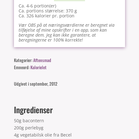
Ca. 4-6 portion(er)
Ca. portions størrelse: 370 g
Ca. 326 kalorier pr. portion
Vær OBS på at næringsværdierne er beregnet via
tilføjelse af mine opskrifter i en app, som kan
beregne dem. Jeg kan ikke garantere, at
beregningerne er 100% korrekte!
Kategorier:
Aftensmad
Emneord:
Kalorielet
Udgivet i september, 2012
Ingredienser
50g bacontern
200g perlebyg
4g vegetabilsk olie fra Becel