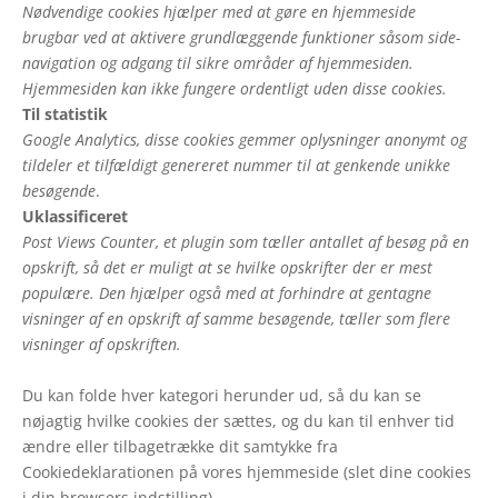
Nødvendige cookies hjælper med at gøre en hjemmeside
brugbar ved at aktivere grundlæggende funktioner såsom side-
navigation og adgang til sikre områder af hjemmesiden.
Hjemmesiden kan ikke fungere ordentligt uden disse cookies.
Til statistik
Google Analytics, disse cookies gemmer oplysninger anonymt og
tildeler et tilfældigt genereret nummer til at genkende unikke
besøgende
.
Uklassificeret
Post Views Counter, et plugin som tæller antallet af besøg på en
opskrift, så det er muligt at se hvilke opskrifter der er mest
populære. Den hjælper også med at forhindre at gentagne
visninger af en opskrift af samme besøgende, tæller som flere
visninger af opskriften.
Du kan folde hver kategori herunder ud, så du kan se
nøjagtig hvilke cookies der sættes, og du kan til enhver tid
ændre eller tilbagetrække dit samtykke fra
Cookiedeklarationen på vores hjemmeside (slet dine cookies
i din browsers indstilling).