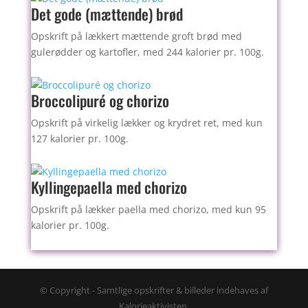
Det gode (mættende) brød
Opskrift på lækkert mættende groft brød med
gulerødder og kartofler, med 244 kalorier pr. 100g.
Broccolipuré og chorizo
Opskrift på virkelig lækker og krydret ret, med kun
127 kalorier pr. 100g.
Kyllingepaella med chorizo
Opskrift på lækker paella med chorizo, med kun 95
kalorier pr. 100g.
© Copyright - Samtlige opskrifter & billeder indehaves af
Kalorieaktivisten.