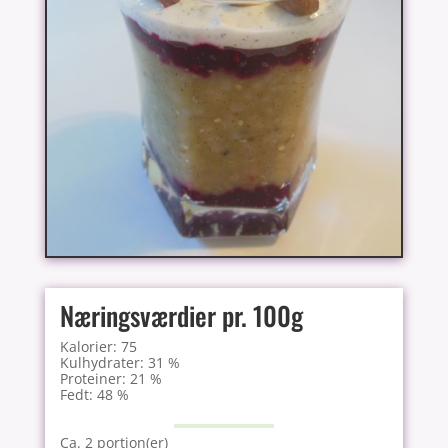
Næringsværdier pr. 100g
Kalorier: 75
Kulhydrater: 31 %
Proteiner: 21 %
Fedt: 48 %
Ca. 2 portion(er)