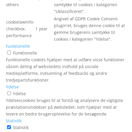
others
samtykke til cookies i kategorien
"Uklassificeret".
Angivet af GDPR Cookie Consent-
cookielawinfo-
plugin'et, bruges denne cookie til at
checkbox-
1 year
gemme brugerens samtykke til
performance
cookies i kategorien "Ydelse".
Funktionelle
Funktionelle
Funktionelle cookies hjælper med at udføre visse funktioner
såsom deling af webstedets indhold på sociale
medieplatforme, indsamling af feedbacks og andre
tredjepartsfunktioner.
Ydelse
Ydelse
Ydelsescookies bruges til at forstå og analysere de vigtigste
præstationsindekser på webstedet, som hjælper med at
levere en bedre brugeroplevelse for de besøgende.
Statistik
Statistik