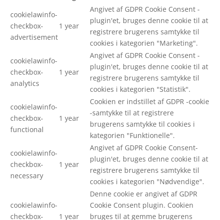
Angivet af GDPR Cookie Consent -
cookielawinfo-
plugin'et, bruges denne cookie til at
checkbox-
1 year
registrere brugerens samtykke til
advertisement
cookies i kategorien "Marketing".
Angivet af GDPR Cookie Consent -
cookielawinfo-
plugin'et, bruges denne cookie til at
checkbox-
1 year
registrere brugerens samtykke til
analytics
cookies i kategorien "Statistik".
Cookien er indstillet af GDPR -cookie
cookielawinfo-
-samtykke til at registrere
checkbox-
1 year
brugerens samtykke til cookies i
functional
kategorien "Funktionelle".
Angivet af GDPR Cookie Consent-
cookielawinfo-
plugin'et, bruges denne cookie til at
checkbox-
1 year
registrere brugerens samtykke til
necessary
cookies i kategorien "Nødvendige".
Denne cookie er angivet af GDPR
cookielawinfo-
Cookie Consent plugin. Cookien
checkbox-
1 year
bruges til at gemme brugerens