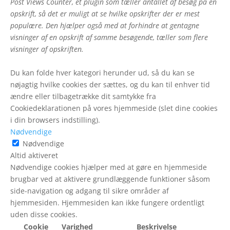
Post Views Counter, et plugin som tæller antallet af besøg på en
opskrift, så det er muligt at se hvilke opskrifter der er mest
populære. Den hjælper også med at forhindre at gentagne
visninger af en opskrift af samme besøgende, tæller som flere
visninger af opskriften.
Du kan folde hver kategori herunder ud, så du kan se
nøjagtig hvilke cookies der sættes, og du kan til enhver tid
ændre eller tilbagetrække dit samtykke fra
Cookiedeklarationen på vores hjemmeside (slet dine cookies
i din browsers indstilling).
Nødvendige
Nødvendige
Altid aktiveret
Nødvendige cookies hjælper med at gøre en hjemmeside
brugbar ved at aktivere grundlæggende funktioner såsom
side-navigation og adgang til sikre områder af
hjemmesiden. Hjemmesiden kan ikke fungere ordentligt
uden disse cookies.
Cookie
Varighed
Beskrivelse