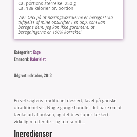
Ca. portions størrelse: 250 g
Ca. 188 kalorier pr. portion
Vær OBS på at næringsværdierne er beregnet via
tilføjelse af mine opskrifter i en app, som kan
beregne dem. Jeg kan ikke garantere, at
beregningerne er 100% korrekte!
Kategorier:
Kage
Emneord:
Kalorielet
Udgivet i oktober, 2013
En vel sagtens traditionel dessert, lavet på ganske
utraditionel vis. Nogle gange handler det bare om at
tænke ud af boksen, og det blev super lækkert,
virkelig mættende – og top-sundt…
Ingredienser