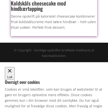
Koldskåls cheesecake med
hindbærtopping
Denne opskrift på kalorielet cheesecake kombinerer
frisk koldskålscreme med lækre hindbær – helt uden
tilsat sukker. Perfekt frisk dessert.
© Copyright - Samtlige opskrifter & billeder indehaves af
Kalorieaktivisten.
Luk
Oversigt over cookies
Cookies er små tekstfiler, som kan bruges af websteder til at
gøre en brugers oplevelse mere effektiv. Disse cookies
gemmes kun i din browser med dit samtykke. Du har også
mulighed for at fravælge disse cookies. Men fravalg af nogle