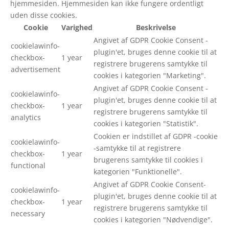
hjemmesiden. Hjemmesiden kan ikke fungere ordentligt
uden disse cookies.
Cookie
Varighed
Beskrivelse
Angivet af GDPR Cookie Consent -
cookielawinfo-
plugin'et, bruges denne cookie til at
checkbox-
1 year
registrere brugerens samtykke til
advertisement
cookies i kategorien "Marketing".
Angivet af GDPR Cookie Consent -
cookielawinfo-
plugin'et, bruges denne cookie til at
checkbox-
1 year
registrere brugerens samtykke til
analytics
cookies i kategorien "Statistik".
Cookien er indstillet af GDPR -cookie
cookielawinfo-
-samtykke til at registrere
checkbox-
1 year
brugerens samtykke til cookies i
functional
kategorien "Funktionelle".
Angivet af GDPR Cookie Consent-
cookielawinfo-
plugin'et, bruges denne cookie til at
checkbox-
1 year
registrere brugerens samtykke til
necessary
cookies i kategorien "Nødvendige".