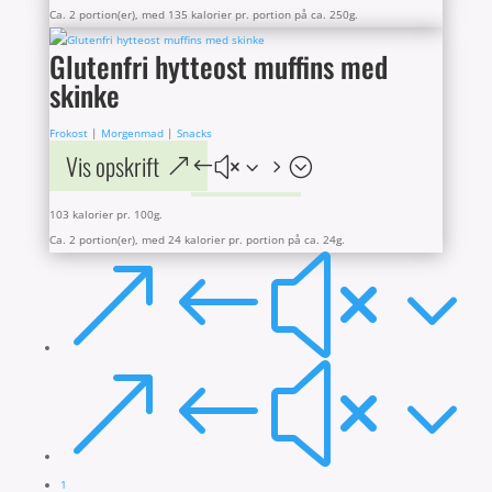
Ca. 2 portion(er), med 135 kalorier pr. portion på ca. 250g.
Glutenfri hytteost muffins med
skinke
Frokost
|
Morgenmad
|
Snacks
Vis opskrift
103 kalorier pr. 100g.
Ca. 2 portion(er), med 24 kalorier pr. portion på ca. 24g.
&#x3
&#x3
1