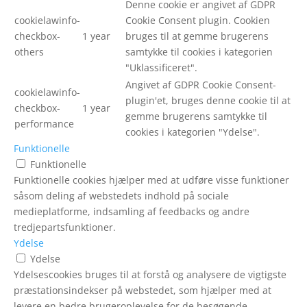
Denne cookie er angivet af GDPR
cookielawinfo-
Cookie Consent plugin. Cookien
checkbox-
1 year
bruges til at gemme brugerens
others
samtykke til cookies i kategorien
"Uklassificeret".
Angivet af GDPR Cookie Consent-
cookielawinfo-
plugin'et, bruges denne cookie til at
checkbox-
1 year
gemme brugerens samtykke til
performance
cookies i kategorien "Ydelse".
Funktionelle
Funktionelle
Funktionelle cookies hjælper med at udføre visse funktioner
såsom deling af webstedets indhold på sociale
medieplatforme, indsamling af feedbacks og andre
tredjepartsfunktioner.
Ydelse
Ydelse
Ydelsescookies bruges til at forstå og analysere de vigtigste
præstationsindekser på webstedet, som hjælper med at
levere en bedre brugeroplevelse for de besøgende.