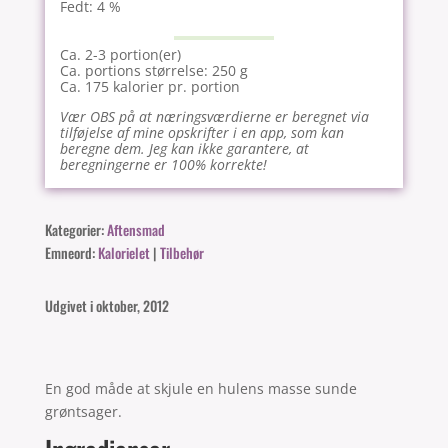
Fedt: 4 %
Ca. 2-3 portion(er)
Ca. portions størrelse: 250 g
Ca. 175 kalorier pr. portion
Vær OBS på at næringsværdierne er beregnet via
tilføjelse af mine opskrifter i en app, som kan
beregne dem. Jeg kan ikke garantere, at
beregningerne er 100% korrekte!
Kategorier:
Aftensmad
Emneord:
Kalorielet
|
Tilbehør
Udgivet i oktober, 2012
En god måde at skjule en hulens masse sunde
grøntsager.