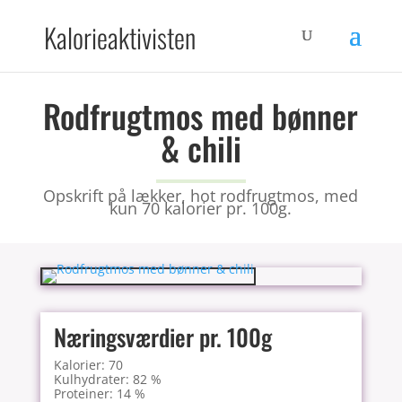
Kalorieaktivisten
Rodfrugtmos med bønner
& chili
Opskrift på lækker, hot rodfrugtmos, med
kun 70 kalorier pr. 100g.
Næringsværdier pr. 100g
Kalorier: 70
Kulhydrater: 82 %
Proteiner: 14 %