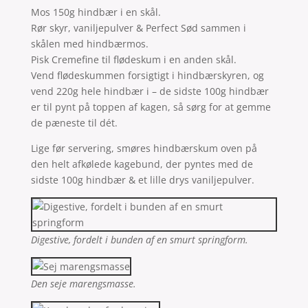
Mos 150g hindbær i en skål.
Rør skyr, vaniljepulver & Perfect Sød sammen i
skålen med hindbærmos.
Pisk Cremefine til flødeskum i en anden skål.
Vend flødeskummen forsigtigt i hindbærskyren, og
vend 220g hele hindbær i – de sidste 100g hindbær
er til pynt på toppen af kagen, så sørg for at gemme
de pæneste til dét.
Lige før servering, smøres hindbærskum oven på
den helt afkølede kagebund, der pyntes med de
sidste 100g hindbær & et lille drys vaniljepulver.
Digestive, fordelt i bunden af en smurt springform.
Den seje marengsmasse.