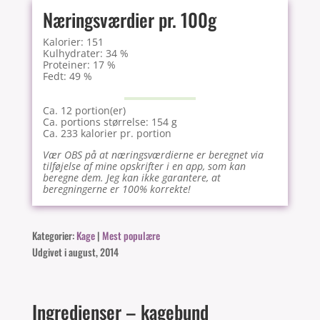
Næringsværdier pr. 100g
Kalorier: 151
Kulhydrater: 34 %
Proteiner: 17 %
Fedt: 49 %
Ca. 12 portion(er)
Ca. portions størrelse: 154 g
Ca. 233 kalorier pr. portion
Vær OBS på at næringsværdierne er beregnet via
tilføjelse af mine opskrifter i en app, som kan
beregne dem. Jeg kan ikke garantere, at
beregningerne er 100% korrekte!
Kategorier:
Kage
|
Mest populære
Udgivet i august, 2014
Ingredienser – kagebund