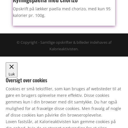
Opskrift på lækker paella med chorizo, med kun 95
kalorier pr. 100g.
© Copyright - Samtlige opskrifter & billeder indehaves af
Kalorieaktivisten.
Luk
Oversigt over cookies
Cookies er små tekstfiler, som kan bruges af websteder til at
gøre en brugers oplevelse mere effektiv. Disse cookies
gemmes kun i din browser med dit samtykke. Du har også
mulighed for at fravælge disse cookies. Men fravalg af nogle
af disse cookies kan påvirke din browseroplevelse.
Loven fastslår, at Kalorieaktivisten kan gemme cookies på