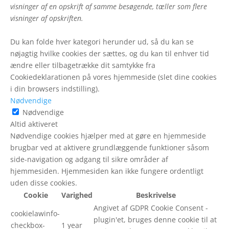
visninger af en opskrift af samme besøgende, tæller som flere
visninger af opskriften.
Du kan folde hver kategori herunder ud, så du kan se
nøjagtig hvilke cookies der sættes, og du kan til enhver tid
ændre eller tilbagetrække dit samtykke fra
Cookiedeklarationen på vores hjemmeside (slet dine cookies
i din browsers indstilling).
Nødvendige
Nødvendige
Altid aktiveret
Nødvendige cookies hjælper med at gøre en hjemmeside
brugbar ved at aktivere grundlæggende funktioner såsom
side-navigation og adgang til sikre områder af
hjemmesiden. Hjemmesiden kan ikke fungere ordentligt
uden disse cookies.
Cookie
Varighed
Beskrivelse
Angivet af GDPR Cookie Consent -
cookielawinfo-
plugin'et, bruges denne cookie til at
checkbox-
1 year