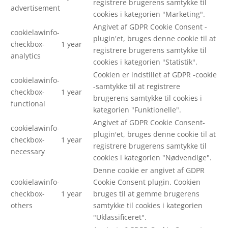
registrere brugerens samtykke til
advertisement
cookies i kategorien "Marketing".
Angivet af GDPR Cookie Consent -
cookielawinfo-
plugin'et, bruges denne cookie til at
checkbox-
1 year
registrere brugerens samtykke til
analytics
cookies i kategorien "Statistik".
Cookien er indstillet af GDPR -cookie
cookielawinfo-
-samtykke til at registrere
checkbox-
1 year
brugerens samtykke til cookies i
functional
kategorien "Funktionelle".
Angivet af GDPR Cookie Consent-
cookielawinfo-
plugin'et, bruges denne cookie til at
checkbox-
1 year
registrere brugerens samtykke til
necessary
cookies i kategorien "Nødvendige".
Denne cookie er angivet af GDPR
cookielawinfo-
Cookie Consent plugin. Cookien
checkbox-
1 year
bruges til at gemme brugerens
others
samtykke til cookies i kategorien
"Uklassificeret".