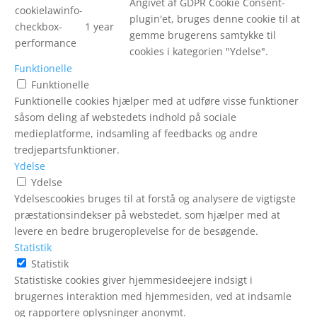
Angivet af GDPR Cookie Consent-
cookielawinfo-
plugin'et, bruges denne cookie til at
checkbox-
1 year
gemme brugerens samtykke til
performance
cookies i kategorien "Ydelse".
Funktionelle
Funktionelle
Funktionelle cookies hjælper med at udføre visse funktioner
såsom deling af webstedets indhold på sociale
medieplatforme, indsamling af feedbacks og andre
tredjepartsfunktioner.
Ydelse
Ydelse
Ydelsescookies bruges til at forstå og analysere de vigtigste
præstationsindekser på webstedet, som hjælper med at
levere en bedre brugeroplevelse for de besøgende.
Statistik
Statistik
Statistiske cookies giver hjemmesideejere indsigt i
brugernes interaktion med hjemmesiden, ved at indsamle
og rapportere oplysninger anonymt.