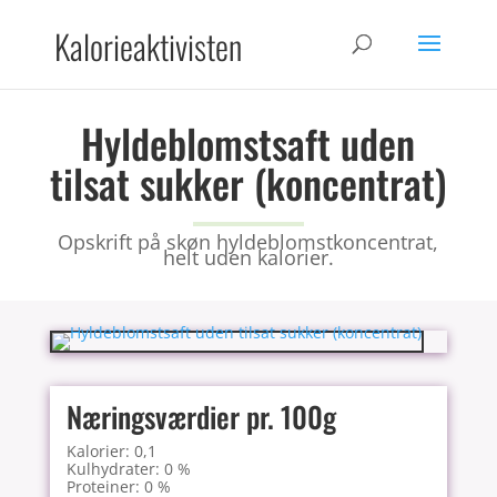
Kalorieaktivisten
Hyldeblomstsaft uden
tilsat sukker (koncentrat)
Opskrift på skøn hyldeblomstkoncentrat,
helt uden kalorier.
Næringsværdier pr. 100g
Kalorier: 0,1
Kulhydrater: 0 %
Proteiner: 0 %