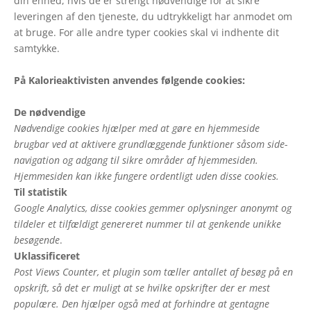
din enhed, hvis de er strengt nødvendige for at sikre
leveringen af den tjeneste, du udtrykkeligt har anmodet om
at bruge. For alle andre typer cookies skal vi indhente dit
samtykke.
På Kalorieaktivisten anvendes følgende cookies:
De nødvendige
Nødvendige cookies hjælper med at gøre en hjemmeside
brugbar ved at aktivere grundlæggende funktioner såsom side-
navigation og adgang til sikre områder af hjemmesiden.
Hjemmesiden kan ikke fungere ordentligt uden disse cookies.
Til statistik
Google Analytics, disse cookies gemmer oplysninger anonymt og
tildeler et tilfældigt genereret nummer til at genkende unikke
besøgende
.
Uklassificeret
Post Views Counter, et plugin som tæller antallet af besøg på en
opskrift, så det er muligt at se hvilke opskrifter der er mest
populære. Den hjælper også med at forhindre at gentagne