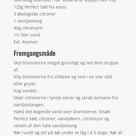
125g Perfect Sød fra easis
3 økologiske citroner
1 vaniljestang
40g citronsyre
1½ liter vand
Evt. Atamon
Fremgangsmåde
Skyl blomsterne meget grundigt og lad dem dryppe
af.
Klip blomsterne fra stilkene og ned i en stor skål
eller gryde.
Kog vandet.
Skær citronerne i tynde skiver og skrab kornene fra
vaniljestangen.
Hæld det kogende vand over blomsterne, tilsæt
Perfect Sød, citroner, vaniljekorn, citronsyre og
resten af den hele vaniljestang.
Rør rundt og stil på køl under et låg i 4-5 dage. Rør af