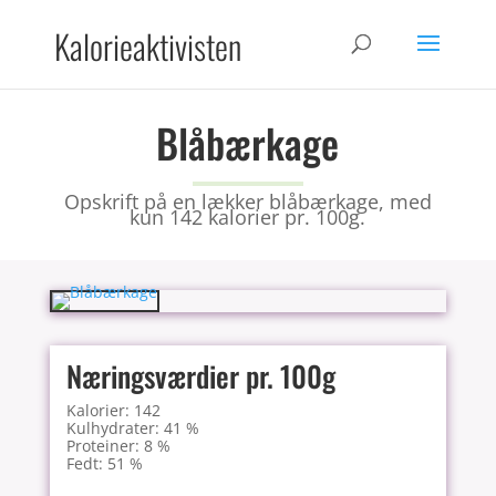
Kalorieaktivisten
Blåbærkage
Opskrift på en lækker blåbærkage, med
kun 142 kalorier pr. 100g.
Næringsværdier pr. 100g
Kalorier: 142
Kulhydrater: 41 %
Proteiner: 8 %
Fedt: 51 %