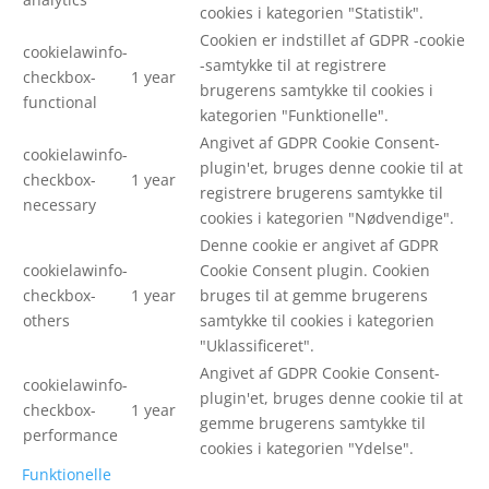
cookies i kategorien "Statistik".
Cookien er indstillet af GDPR -cookie
cookielawinfo-
-samtykke til at registrere
checkbox-
1 year
brugerens samtykke til cookies i
functional
kategorien "Funktionelle".
Angivet af GDPR Cookie Consent-
cookielawinfo-
plugin'et, bruges denne cookie til at
checkbox-
1 year
registrere brugerens samtykke til
necessary
cookies i kategorien "Nødvendige".
Denne cookie er angivet af GDPR
cookielawinfo-
Cookie Consent plugin. Cookien
checkbox-
1 year
bruges til at gemme brugerens
others
samtykke til cookies i kategorien
"Uklassificeret".
Angivet af GDPR Cookie Consent-
cookielawinfo-
plugin'et, bruges denne cookie til at
checkbox-
1 year
gemme brugerens samtykke til
performance
cookies i kategorien "Ydelse".
Funktionelle