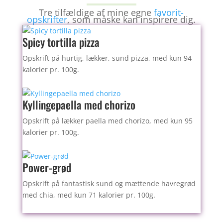
Tre tilfældige af mine egne
favorit-
opskrifter
, som måske kan inspirere dig.
Spicy tortilla pizza
Opskrift på hurtig, lækker, sund pizza, med kun 94
kalorier pr. 100g.
Kyllingepaella med chorizo
Opskrift på lækker paella med chorizo, med kun 95
kalorier pr. 100g.
Power-grød
Opskrift på fantastisk sund og mættende havregrød
med chia, med kun 71 kalorier pr. 100g.