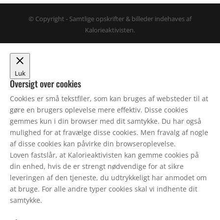
© Copyright - Samtlige opskrifter & billeder indehaves af
Kalorieaktivisten.
Luk
Oversigt over cookies
Cookies er små tekstfiler, som kan bruges af websteder til at
gøre en brugers oplevelse mere effektiv. Disse cookies
gemmes kun i din browser med dit samtykke. Du har også
mulighed for at fravælge disse cookies. Men fravalg af nogle
af disse cookies kan påvirke din browseroplevelse.
Loven fastslår, at Kalorieaktivisten kan gemme cookies på
din enhed, hvis de er strengt nødvendige for at sikre
leveringen af den tjeneste, du udtrykkeligt har anmodet om
at bruge. For alle andre typer cookies skal vi indhente dit
samtykke.