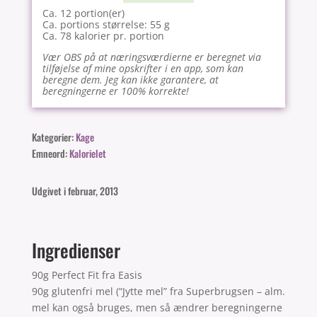
Ca. 12 portion(er)
Ca. portions størrelse: 55 g
Ca. 78 kalorier pr. portion
Vær OBS på at næringsværdierne er beregnet via
tilføjelse af mine opskrifter i en app, som kan
beregne dem. Jeg kan ikke garantere, at
beregningerne er 100% korrekte!
Kategorier:
Kage
Emneord:
Kalorielet
Udgivet i februar, 2013
Ingredienser
90g Perfect Fit fra Easis
90g glutenfri mel (“Jytte mel” fra Superbrugsen – alm.
mel kan også bruges, men så ændrer beregningerne