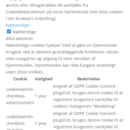
ændre eller tilbagetrække dit samtykke fra
Cookiedeklarationen på vores hjemmeside (slet dine cookies
i din browsers indstilling).
Nødvendige
Nødvendige
Altid aktiveret
Nødvendige cookies hjælper med at gøre en hjemmeside
brugbar ved at aktivere grundlæggende funktioner såsom
side-navigation og adgang til sikre områder af
hjemmesiden. Hjemmesiden kan ikke fungere ordentligt
uden disse cookies.
Cookie
Varighed
Beskrivelse
Angivet af GDPR Cookie Consent -
cookielawinfo-
plugin'et, bruges denne cookie til at
checkbox-
1 year
registrere brugerens samtykke til
advertisement
cookies i kategorien "Marketing".
Angivet af GDPR Cookie Consent -
cookielawinfo-
plugin'et, bruges denne cookie til at
checkbox-
1 year
registrere brugerens samtykke til
analytics